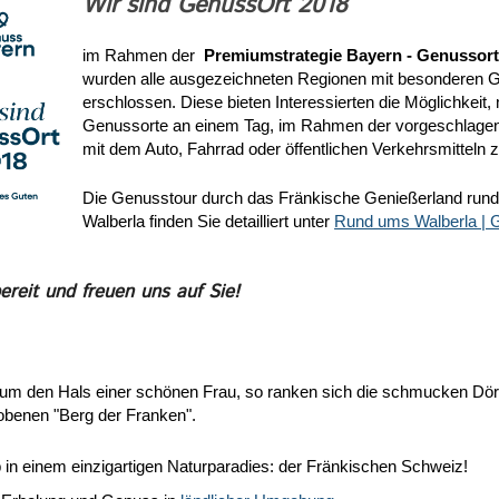
Wir sind GenussOrt 2018
im Rahmen der
Premiumstrategie Bayern - Genussort
wurden alle ausgezeichneten Regionen mit besonderen 
erschlossen. Diese bieten Interessierten die Möglichkeit,
Genussorte an einem Tag, im Rahmen der vorgeschlage
mit dem Auto, Fahrrad oder öffentlichen Verkehrsmitteln 
Die Genusstour durch das Fränkische Genießerland run
Walberla finden Sie detailliert unter
Rund ums Walberla | 
ereit und freuen uns auf Sie!
 um den Hals einer schönen Frau, so ranken sich die schmucken Dö
enen "Berg der Franken".
 in einem einzigartigen Naturparadies: der Fränkischen Schweiz!