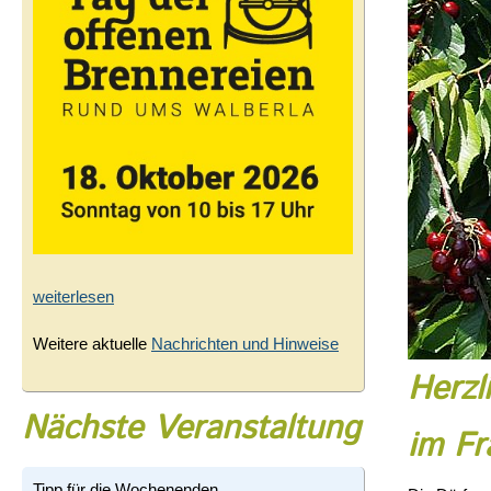
weiterlesen
Weitere aktuelle
Nachrichten und Hinweise
Herzl
Nächste Veranstaltung
im Fr
Tipp für die Wochenenden