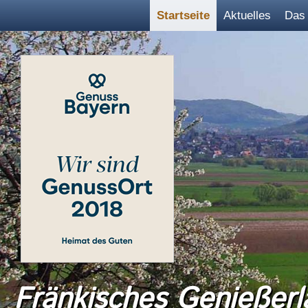
Startseite
Aktuelles
Das 
Fränkisches Genießerl