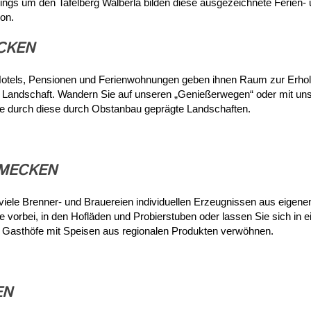
rings um den Tafelberg Walberla bilden diese ausgezeichnete Ferien-
on.
CKEN
Hotels, Pensionen und Ferienwohnungen geben ihnen Raum zur Erhol
 Landschaft. Wandern Sie auf unseren „Genießerwegen“ oder mit un
e durch diese durch Obstanbau geprägte Landschaften.
MECKEN
 viele Brenner- und Brauereien individuellen Erzeugnissen aus eigen
 vorbei, in den Hofläden und Probierstuben oder lassen Sie sich in 
n Gasthöfe mit Speisen aus regionalen Produkten verwöhnen.
EN