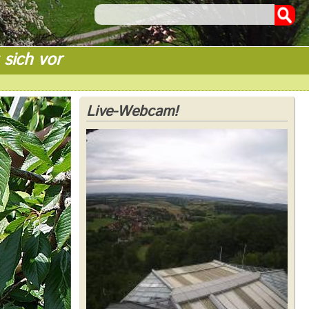
 sich vor
Live-Webcam!