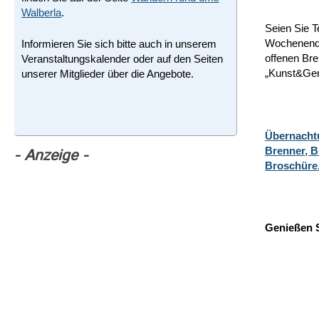
Walberla
.
Seien Sie T
Wochenende 
Informieren Sie sich bitte auch in unserem
offenen Bre
Veranstaltungskalender oder auf den Seiten
„Kunst&Gen
unserer Mitglieder über die Angebote.
Übernacht
Brenner, Br
- Anzeige -
Broschüre
Genießen S