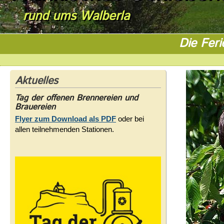
rund ums Walberla
Die Feri
Aktuelles
Tag der offenen Brennereien und
Brauereien
Flyer zum Download als PDF
oder bei
allen teilnehmenden Stationen.