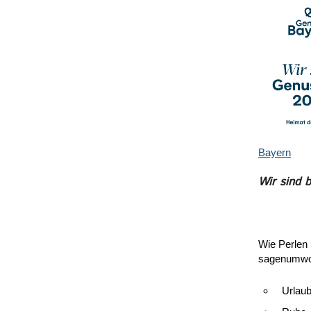
Bayern
Wir sind b
Wie Perlen
sagenumwob
Urlaub