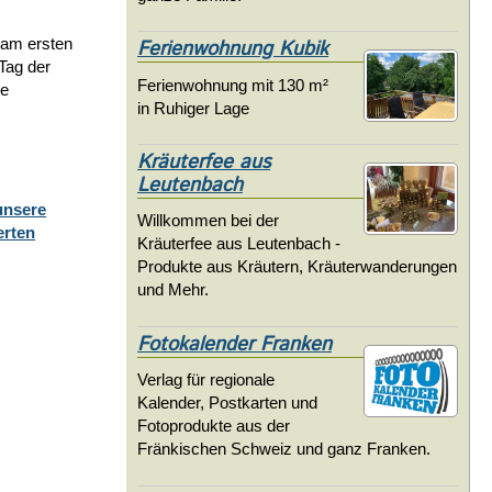
 am ersten
Ferienwohnung Kubik
Tag der
Ferienwohnung mit 130 m²
he
in Ruhiger Lage
Kräuterfee aus
Leutenbach
unsere
Willkommen bei der
erten
Kräuterfee aus Leutenbach -
Produkte aus Kräutern, Kräuterwanderungen
und Mehr.
Fotokalender Franken
Verlag für regionale
Kalender, Postkarten und
Fotoprodukte aus der
Fränkischen Schweiz und ganz Franken.