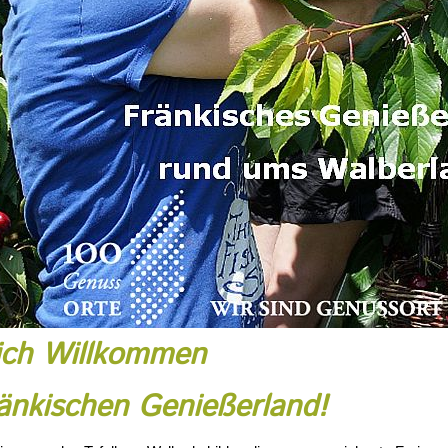
ich Willkommen
änkischen Genießerland!