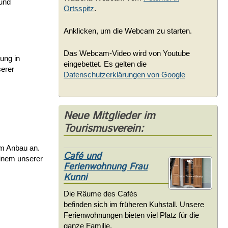
 und
Ortsspitz
.
Anklicken, um die Webcam zu starten.
Das Webcam-Video wird von Youtube
ung in
eingebettet. Es gelten die
serer
Datenschutzerklärungen von Google
Neue Mitglieder im
Tourismusverein:
em Anbau an.
Café und
einem unserer
Ferienwohnung Frau
Kunni
Die Räume des Cafés
befinden sich im früheren Kuhstall. Unsere
Ferienwohnungen bieten viel Platz für die
ganze Familie.