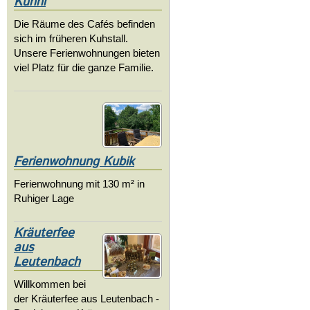
Kunni
Die Räume des Cafés befinden
sich im früheren Kuhstall.
Unsere Ferienwohnungen bieten
viel Platz für die ganze Familie.
Ferienwohnung Kubik
Ferienwohnung mit 130 m² in
Ruhiger Lage
Kräuterfee
aus
Leutenbach
Willkommen bei
der Kräuterfee aus Leutenbach -