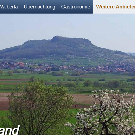
Walberla
Übernachtung
Gastronomie
Weitere Anbiete
and