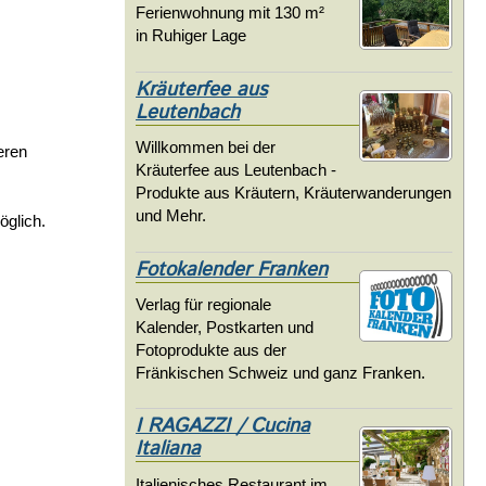
Ferienwohnung mit 130 m²
in Ruhiger Lage
Kräuterfee aus
Leutenbach
Willkommen bei der
eren
Kräuterfee aus Leutenbach -
Produkte aus Kräutern, Kräuterwanderungen
und Mehr.
öglich.
Fotokalender Franken
Verlag für regionale
Kalender, Postkarten und
Fotoprodukte aus der
Fränkischen Schweiz und ganz Franken.
I RAGAZZI / Cucina
Italiana
Italienisches Restaurant im