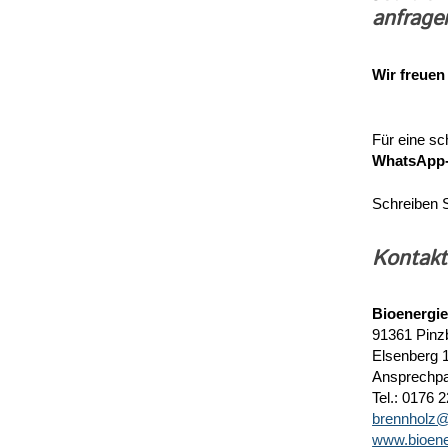
anfrage
Wir freuen
Für eine sc
WhatsApp-
Schreiben S
Kontakt
Bioenergi
91361 Pinz
Elsenberg 
Ansprechpa
Tel.: 0176 
brennholz@
www.bioene