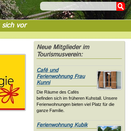
 sich vor
Neue Mitglieder im
Tourismusverein:
Café und
Ferienwohnung Frau
Kunni
Die Räume des Cafés
befinden sich im früheren Kuhstall. Unsere
Ferienwohnungen bieten viel Platz für die
ganze Familie.
Ferienwohnung Kubik