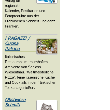
Verlag für
regionale
Kalender, Postkarten und
Fotoprodukte aus der
Fränkischen Schweiz und ganz
Franken.
I RAGAZZI /
Cucina
Italiana
Italienisches
Restaurant im traumhaften
Ambiente von Schloss
Wiesenthau. "Weltmeisterliche
Pizza", feine italienische Küche
und Cocktails in der fränkischen
Toskana genießen.
Obstwiese
Schmitt