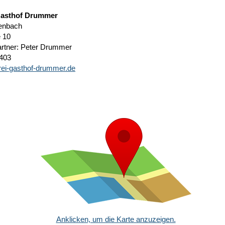
Gasthof Drummer
enbach
e 10
rtner: Peter Drummer
 403
ei-gasthof-drummer.de
Anklicken, um die Karte anzuzeigen.