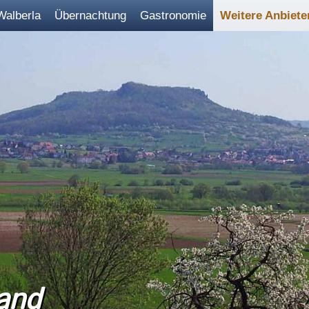
Walberla
Übernachtung
Gastronomie
Weitere Anbiete
and