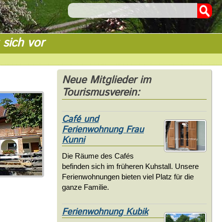
 sich vor
Neue Mitglieder im
Tourismusverein:
Café und
Ferienwohnung Frau
Kunni
Die Räume des Cafés
befinden sich im früheren Kuhstall. Unsere
Ferienwohnungen bieten viel Platz für die
ganze Familie.
Ferienwohnung Kubik