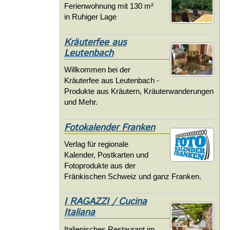
Ferienwohnung mit 130 m²
in Ruhiger Lage
Kräuterfee aus
Leutenbach
Willkommen bei der
Kräuterfee aus Leutenbach -
Produkte aus Kräutern, Kräuterwanderungen
und Mehr.
Fotokalender Franken
Verlag für regionale
Kalender, Postkarten und
Fotoprodukte aus der
Fränkischen Schweiz und ganz Franken.
I RAGAZZI / Cucina
Italiana
Italienisches Restaurant im