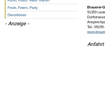
Kunst, Kultur, Natur, Garten
Brauerei-
Feste, Feiern, Party
91359 Leut
Dienstleister
Dorfstrass
Ansprechpa
- Anzeige -
Tel.: 09199
www.brauer
Anfahrt