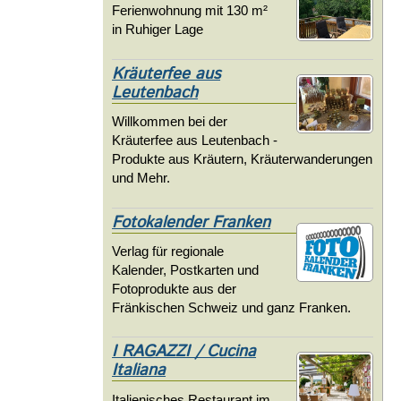
Ferienwohnung mit 130 m²
in Ruhiger Lage
Kräuterfee aus
Leutenbach
Willkommen bei der
Kräuterfee aus Leutenbach -
Produkte aus Kräutern, Kräuterwanderungen
und Mehr.
Fotokalender Franken
Verlag für regionale
Kalender, Postkarten und
Fotoprodukte aus der
Fränkischen Schweiz und ganz Franken.
I RAGAZZI / Cucina
Italiana
Italienisches Restaurant im