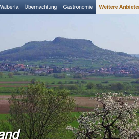
Walberla
Übernachtung
Gastronomie
Weitere Anbiete
and