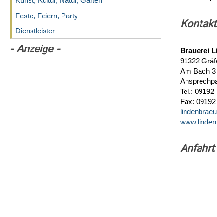
Kunst, Kultur, Natur, Garten
Feste, Feiern, Party
Kontakt
Dienstleister
- Anzeige -
Brauerei L
91322 Gräf
Am Bach 3
Ansprechpa
Tel.: 09192
Fax: 09192
lindenbraeu
www.linden
Anfahrt