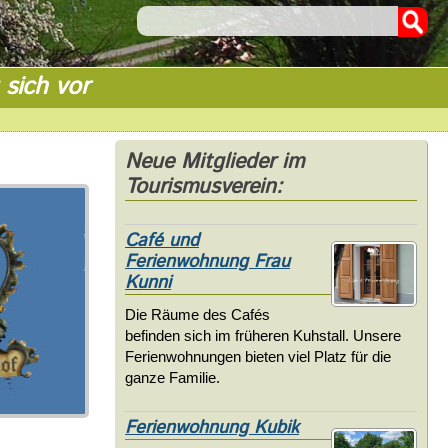
 sich vor
Neue Mitglieder im
Tourismusverein:
Café und
Ferienwohnung Frau
Kunni
Die Räume des Cafés
befinden sich im früheren Kuhstall. Unsere
Ferienwohnungen bieten viel Platz für die
ganze Familie.
Ferienwohnung Kubik