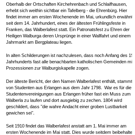
Oberhalb der Ortschaften Kirchehrenbach und Schlaifhausen,
erhebt sich weithin sichtbar ein Tafelberg - die Ehrenbürg. Hier
findet immer am ersten Wochenende im Mai, urkundlich erwähnt
seit dem 14. Jahrhundert, eines der ältesten Frühlingsfeste in
Franken, das Walberlafest statt. Ein Patronatsfest zu Ehren der
Heiligen Walburga deren Ursprünge in einer Wallfahrt und einem
Jahrmarkt am Bergplateau liegen.
In alten Schilderungen ist nachzulesen, dass noch Anfang des 19.
Jahrhunderts fast alle benachbarten katholischen Gemeinden mit
Prozessionen zur Walburgiskapelle zogen.
Der älteste Bericht, der den Namen Walberlafest enthält, stammt
von Studenten aus Erlangen aus dem Jahr 1798. War es für die
Studentenvereinigungen aus Erlangen früher fast ein Muss zum
Walberla zu laufen und dort ausgiebig zu zechen. 1804 wird
geschildert, dass "die wahre Andacht einer groben Lustbarkeit
gewichen sei".
Seit 1910 findet das Walberlafest anstatt am 1. Mai immer am
ersten Wochenende im Mai statt. Dies wurde seitdem beibehalten