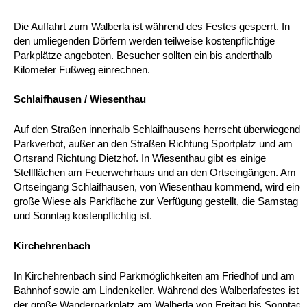
Die Auffahrt zum Walberla ist während des Festes gesperrt. In
den umliegenden Dörfern werden teilweise kostenpflichtige
Parkplätze angeboten. Besucher sollten ein bis anderthalb
Kilometer Fußweg einrechnen.
Schlaifhausen / Wiesenthau
Auf den Straßen innerhalb Schlaifhausens herrscht überwiegend
Parkverbot, außer an den Straßen Richtung Sportplatz und am
Ortsrand Richtung Dietzhof. In Wiesenthau gibt es einige
Stellflächen am Feuerwehrhaus und an den Ortseingängen. Am
Ortseingang Schlaifhausen, von Wiesenthau kommend, wird eine
große Wiese als Parkfläche zur Verfügung gestellt, die Samstag
und Sonntag kostenpflichtig ist.
Kirchehrenbach
In Kirchehrenbach sind Parkmöglichkeiten am Friedhof und am
Bahnhof sowie am Lindenkeller. Während des Walberlafestes ist
der große Wanderparkplatz am Walberla von Freitag bis Sonntag