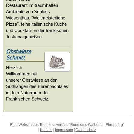
Restaurant im traumhaften
Ambiente von Schloss
Wiesenthau. "Weltmeisterliche
Pizza", feine italienische Küche
und Cocktails in der fränkischen
Toskana genießen.
Obstwiese
Schmitt
Herzlich
Willkommen auf
unserer Obstwiese an den
Südhängen des Ehrenbachtales
in dem Naturraum der
Fränkischen Schweiz.
Eine Website des Tourismusvereins "Rund ums Walberla - Ehrenbürg"
|
Kontakt
|
Impressum
|
Datenschutz