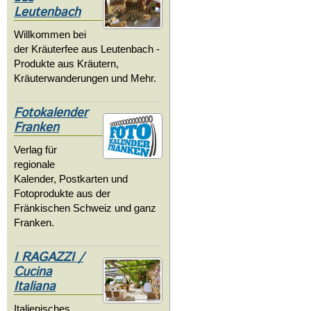
Leutenbach
Willkommen bei
der Kräuterfee aus Leutenbach -
Produkte aus Kräutern,
Kräuterwanderungen und Mehr.
Fotokalender
Franken
Verlag für
regionale
Kalender, Postkarten und
Fotoprodukte aus der
Fränkischen Schweiz und ganz
Franken.
I RAGAZZI /
Cucina
Italiana
Italienisches