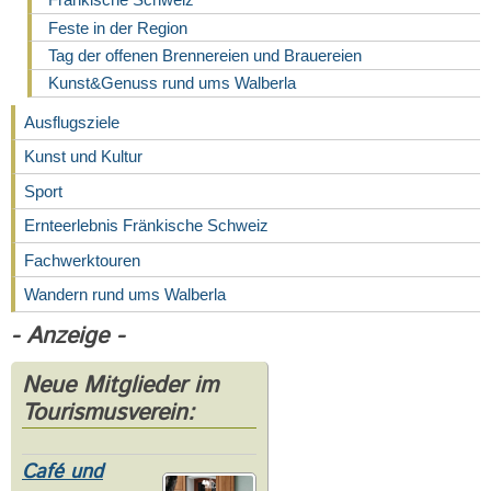
Feste in der Region
Tag der offenen Brennereien und Brauereien
Kunst&Genuss rund ums Walberla
Ausflugsziele
Kunst und Kultur
Sport
Ernteerlebnis Fränkische Schweiz
Fachwerktouren
Wandern rund ums Walberla
- Anzeige -
Neue Mitglieder im
Tourismusverein:
Café und