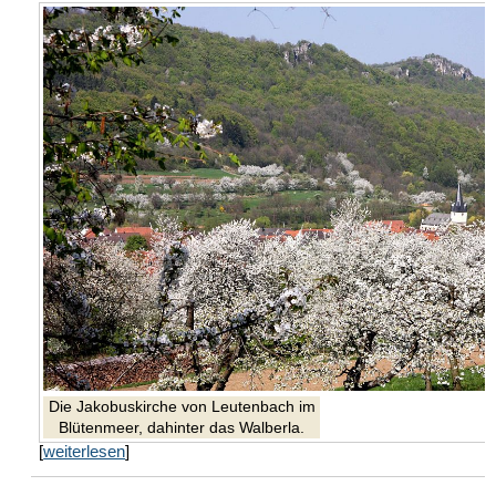
Die Jakobuskirche von Leutenbach im
Blütenmeer, dahinter das Walberla.
[
weiterlesen
]