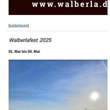
[
weiterlesen
]
Walberlafest 2025
01. Mai bis 04. Mai