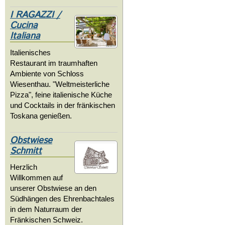
I RAGAZZI /
Cucina
Italiana
Italienisches
Restaurant im traumhaften
Ambiente von Schloss
Wiesenthau. "Weltmeisterliche
Pizza", feine italienische Küche
und Cocktails in der fränkischen
Toskana genießen.
Obstwiese
Schmitt
Herzlich
Willkommen auf
unserer Obstwiese an den
Südhängen des Ehrenbachtales
in dem Naturraum der
Fränkischen Schweiz.