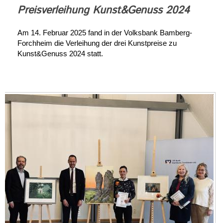
Preisverleihung Kunst&Genuss 2024
Am 14. Februar 2025 fand in der Volksbank Bamberg-
Forchheim die Verleihung der drei Kunstpreise zu
Kunst&Genuss 2024 statt.